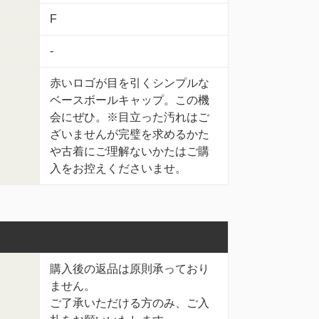
F
-
赤いロゴが目を引くシンプルな
ベースボールキャップ。この機
会にぜひ。※目立った汚れはご
ざいませんが完璧を求めるかた
や古着にご理解ないかたはご購
入をお控えくださいませ。
購入後の返品は原則承っており
ません。
ご了承いただける方のみ、ご入