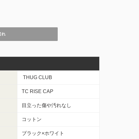
切れ
THUG CLUB
TC RISE CAP
目立った傷や汚れなし
コットン
ブラック×ホワイト