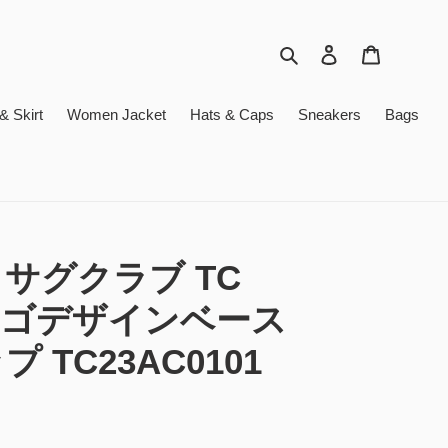
検索
ログイン
カート
 Skirt
Women Jacket
Hats & Caps
Sneakers
Bags
B サグクラブ TC
P ロゴデザインベース
 TC23AC0101