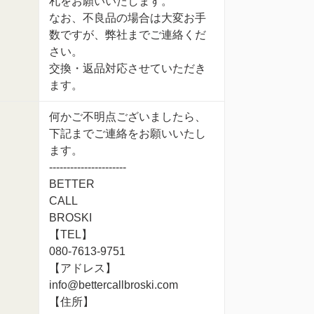
札をお願いいたします。
なお、不良品の場合は大変お手
数ですが、弊社までご連絡くだ
さい。
交換・返品対応させていただき
ます。
何かご不明点ございましたら、
下記までご連絡をお願いいたし
ます。
----------------------
BETTER
CALL
BROSKI
【TEL】
080-7613-9751
【アドレス】
info@bettercallbroski.com
【住所】