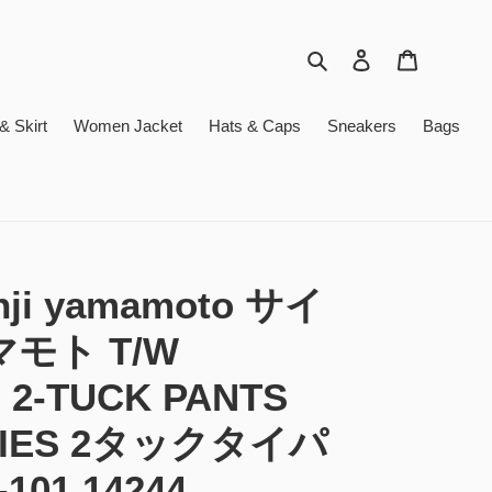
検索
ログイン
カート
 Skirt
Women Jacket
Hats & Caps
Sneakers
Bags
ohji yamamoto サイ
モト T/W
 2-TUCK PANTS
 TIES 2タックタイパ
101 14244